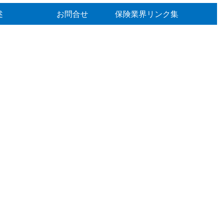
述
お問合せ
保険業界リンク集