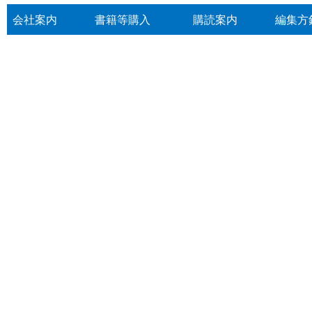
会社案内
書籍等購入
購読案内
編集方