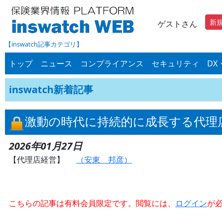
新
ゲストさん
【inswatch記事カテゴリ】
トップ
ニュース
コンプライアンス
セキュリティ
DX
inswatch新着記事
激動の時代に持続的に成長する代理
2026年01月27日
【代理店経営】
（安東 邦彦）
こちらの記事は有料会員限定です。閲覧には、
ログイン
が