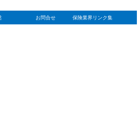
述
お問合せ
保険業界リンク集