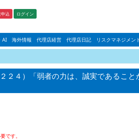
規申込
ログイン
・AI
海外情報
代理店経営
代理店日記
リスクマネジメン
２２４）「弱者の力は、誠実であること
必要です。