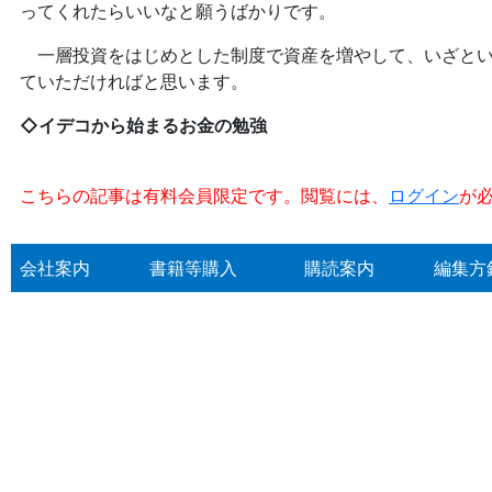
ってくれたらいいなと願うばかりです。
一層投資をはじめとした制度で資産を増やして、いざとい
ていただければと思います。
◇イデコから始まるお金の勉強
こちらの記事は有料会員限定です。閲覧には、
ログイン
が
会社案内
書籍等購入
購読案内
編集方