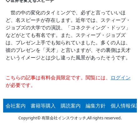
◇世界を変えるスピーチ
世の中の変化のタイミングで、必ずと言っていいほ
ど、名スピーチが存在します。近年では、スティーブ・
ジョブズの大学での演説、「コネクティング・ドッツ」
などがとても有名です。また、スティーブ・ジョブズ
は、プレゼン上手でも知られていました。多くの人は、
彼のプレゼンを「天才」と言いますが、その裏側は天才
というイメージとは少し違った風景があったそうです。
こちらの記事は有料会員限定です。閲覧には、
ログイン
が必要です。
会社案内
書籍等購入
購読案内
編集方針
個人情報保
Copyright© 有限会社インスウオッチ,All rights reserved.