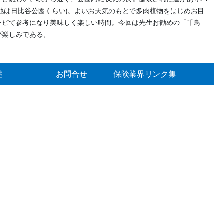
他は日比谷公園くらい)。よいお天気のもとで多肉植物をはじめお目
シピで参考になり美味しく楽しい時間。今回は先生お勧めの「千鳥
が楽しみである。
述
お問合せ
保険業界リンク集