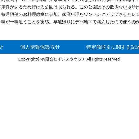
条件があるため行ける公園は限られる。この公園はその数少ない場所(
、毎月恒例のお料理教室に参加。家庭料理をワンランクアップさせたレ
の味が一味違うことを実感。早速帰りにデパ地下で購入したので使うの
針
個人情報保護方針
特定商取引に関する記
Copyright© 有限会社インスウオッチ,All rights reserved.