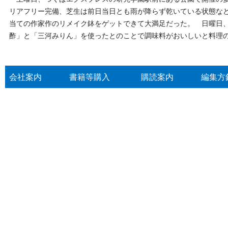
リアフリー完備、芝生は前日当日とも雨が降らず乾いている状態など
当ての作家作のリメイク鉢をゲットできて大満足だった。 日曜日
酢」と「三河みりん」を使ったとのことで調味料がおいしいと料理
会社案内
書籍等購入
購読案内
編集方