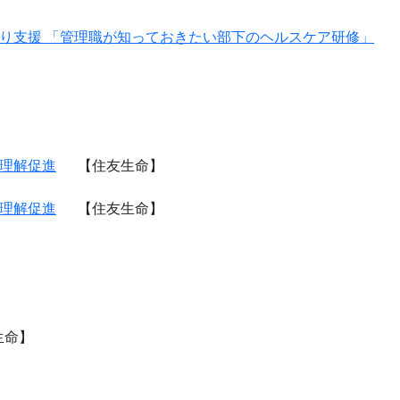
くり支援 「管理職が知っておきたい部下のヘルスケア研修」
互理解促進
【住友生命】
互理解促進
【住友生命】
生命】