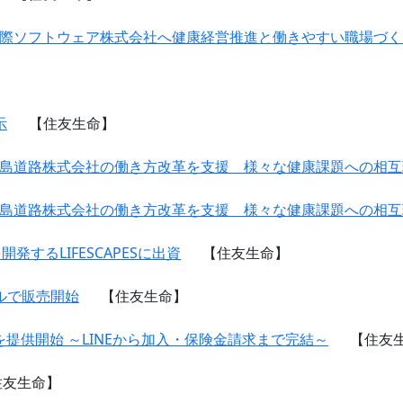
 国際ソフトウェア株式会社へ健康経営推進と働きやすい職場づ
示
【住友生命】
 鹿島道路株式会社の働き方改革を支援 様々な健康課題への相
 鹿島道路株式会社の働き方改革を支援 様々な健康課題への相
するLIFESCAPESに出資
【住友生命】
ネルで販売開始
【住友生命】
を提供開始 ～LINEから加入・保険金請求まで完結～
【住友
住友生命】