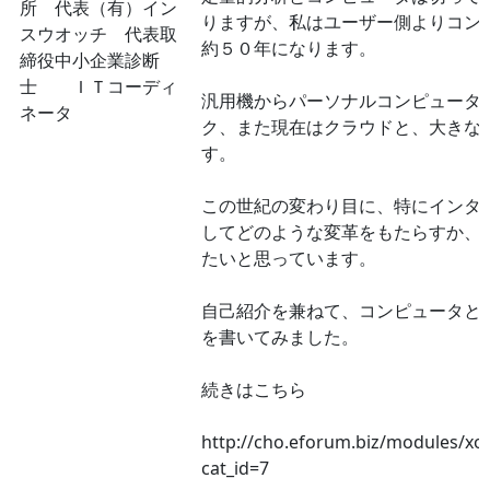
所 代表（有）イン
りますが、私はユーザー側よりコン
スウオッチ 代表取
約５０年になります。
締役中小企業診断
士 ＩＴコーディ
汎用機からパーソナルコンピュータ
ネータ
ク、また現在はクラウドと、大きな
す。
この世紀の変わり目に、特にインタ
してどのような変革をもたらすか、
たいと思っています。
自己紹介を兼ねて、コンピュータと
を書いてみました。
続きはこちら
http://cho.eforum.biz/modules/xo
cat_id=7