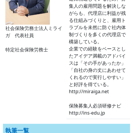
集人の雇用問題を解決しな
がらも、代理店に利益が残
る仕組みづくりと、雇用ト
ラブルを未然に防ぐ社内体
社会保険労務士法人ミライ
制づくりを多くの代理店で
ガ 代表社員
構築している。
企業での経験をベースとし
特定社会保険労務士
たアイデア満載のアドバイ
スは「その手があったか」
「自社の身の丈にあわせて
くれるので実行しやすい」
と好評を得ている。
http://miraiga.net
保険募集人必須研修ナビ
http://ins-edu.jp
執筆一覧