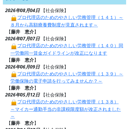
2026年08月04日
【社会保険】
プロ代理店のためのやさしい労務管理（１４１）～
８月から高額療養費制度が見直されます～
【
藤井 恵介
】
2026年07月07日
【社会保険】
プロ代理店のためのやさしい労務管理（１４０）同
一労働同一賃金ガイドラインが改正になります
【
藤井 恵介
】
2026年06月09日
【社会保険】
プロ代理店のためのやさしい労務管理（１３９）～
労働保険の電子申請を行ってみませんか？～
【
藤井 恵介
】
2026年05月12日
【社会保険】
プロ代理店のためのやさしい労務管理（１３８）
～マイカー通勤手当の非課税限度額が改正されました
～
【
藤井 恵介
】